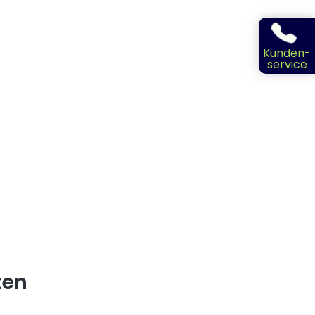
Kunden-
service
ten