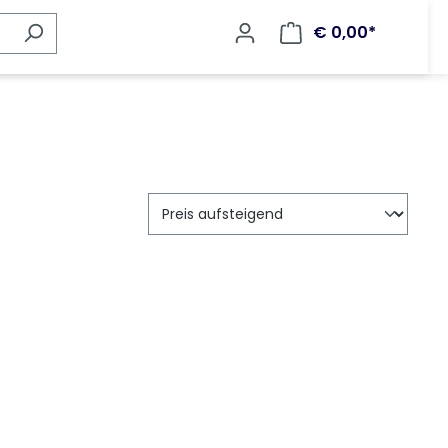
€ 0,00*