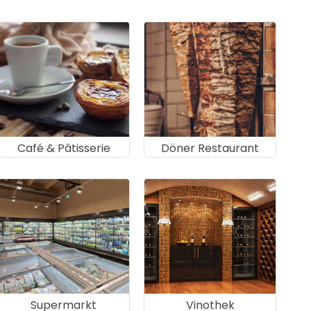
Café & Pâtisserie
Döner Restaurant
Supermarkt
Vinothek