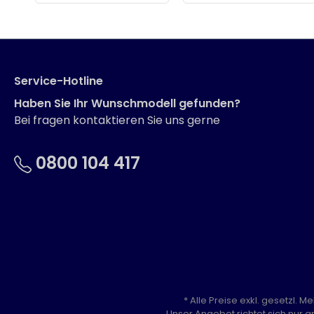
Service-Hotline
Haben Sie Ihr Wunschmodell gefunden?
Bei fragen kontaktieren Sie uns gerne
0800 104 417
* Alle Preise exkl. gesetzl. 
Unser Angebot richtet sich nur a