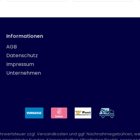
Informationen
AGB
Datenschutz
Impressum
Unternehmen
Mehrwertsteuer zzgl.
Versandkosten
und ggf. Nachnahmegebühren, we
n gewerbliche Kunden, Körperschaften öffentlichen Rechts, sowie sozi