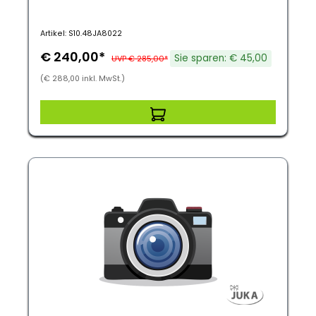
Artikel: S10.48JA8022
€ 240,00*
Sie sparen: € 45,00
UVP € 285,00*
(€ 288,00 inkl. MwSt.)