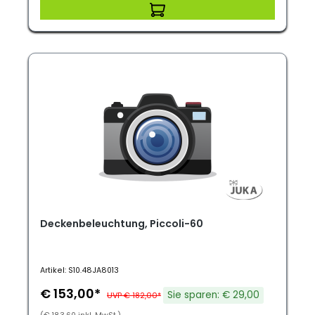
Deckenbeleuchtung, Piccoli-60
Artikel: S10.48JA8013
€ 153,00*
Sie sparen: € 29,00
UVP € 182,00*