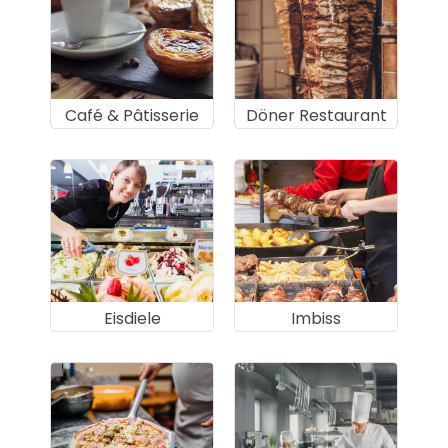
Café & Pâtisserie
Döner Restaurant
Eisdiele
Imbiss