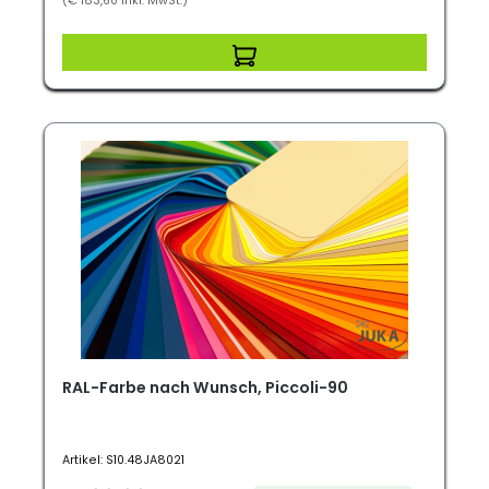
(€ 183,60 inkl. MwSt.)
RAL-Farbe nach Wunsch, Piccoli-90
Artikel: S10.48JA8021