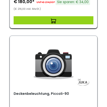
€ 180,00*
Sie sparen: € 34,00
UVP € 214,00*
(€ 216,00 inkl. MwSt.)
Deckenbeleuchtung, Piccoli-90