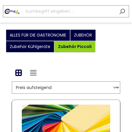
ALLES FÜR DIE GASTRONOMIE
ZUBEHÖR
Zubehör Kühlgeräte
Zubehör Piccoli