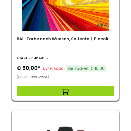
RAL-Farbe nach Wunsch, Seitenteil, Piccoli
Artikel: S10.48JA8023
€ 50,00*
Sie sparen: € 10,00
UVP € 60,00*
(€ 60,00 inkl. MwSt.)