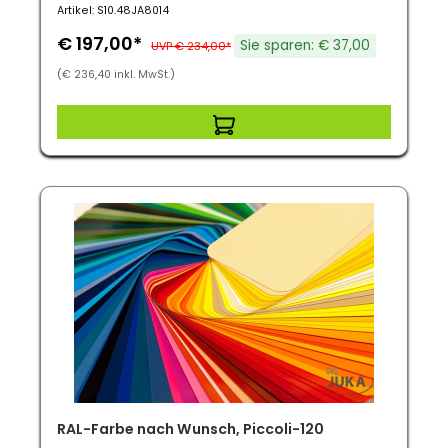
Artikel: S10.48JA8014
€ 197,00*
Sie sparen: € 37,00
UVP € 234,00*
(€ 236,40 inkl. MwSt.)
RAL-Farbe nach Wunsch, Piccoli-120