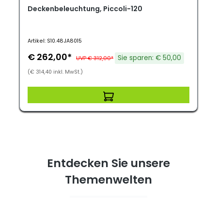
Deckenbeleuchtung, Piccoli-120
Artikel: S10.48JA8015
€ 262,00*
Sie sparen: € 50,00
UVP € 312,00*
(€ 314,40 inkl. MwSt.)
Entdecken Sie unsere
Themenwelten