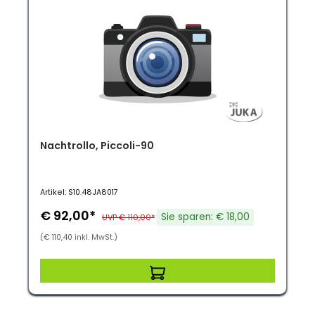
Nachtrollo, Piccoli-90
Artikel: S10.48JA8017
€ 92,00*
Sie sparen: € 18,00
UVP € 110,00*
(€ 110,40 inkl. MwSt.)