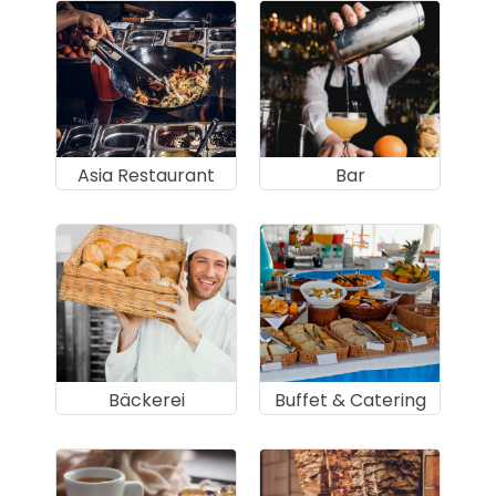
Asia Restaurant
Bar
Bäckerei
Buffet & Catering