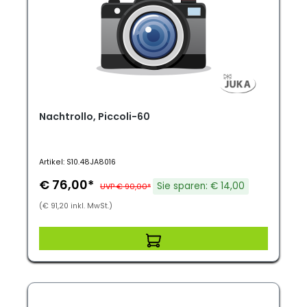
Nachtrollo, Piccoli-60
Artikel: S10.48JA8016
€ 76,00*
Sie sparen: € 14,00
UVP € 90,00*
(€ 91,20 inkl. MwSt.)