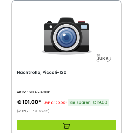
Nachtrollo, Piccoli-120
Artikel: S10.48JA8018
€ 101,00*
Sie sparen: € 19,00
UVP € 120,00*
(€ 121,20 inkl. MwSt.)