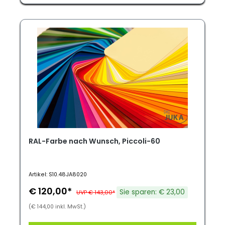
RAL-Farbe nach Wunsch, Piccoli-60
Artikel: S10.48JA8020
€ 120,00*
Sie sparen: € 23,00
UVP € 143,00*
(€ 144,00 inkl. MwSt.)