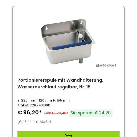
Portioniererspüle mit Wandhalterung,
Wasserdurchlauf regelbar, Nr. 15
B: 220 mm T: 120 mm H: 155 mm
Artikel: 226.7401008
€ 96,20*
Sie sparen: € 24,20
UVP € 120,40*
(€ 115,44 inkl. MwSt.)