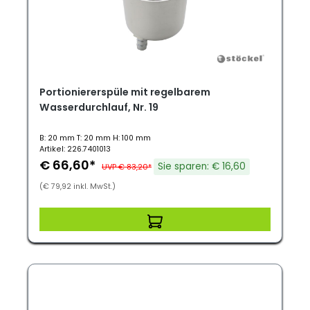
Portioniererspüle mit regelbarem
Wasserdurchlauf, Nr. 19
B: 20 mm T: 20 mm H: 100 mm
Artikel: 226.7401013
€ 66,60*
Sie sparen: € 16,60
UVP € 83,20*
(€ 79,92 inkl. MwSt.)