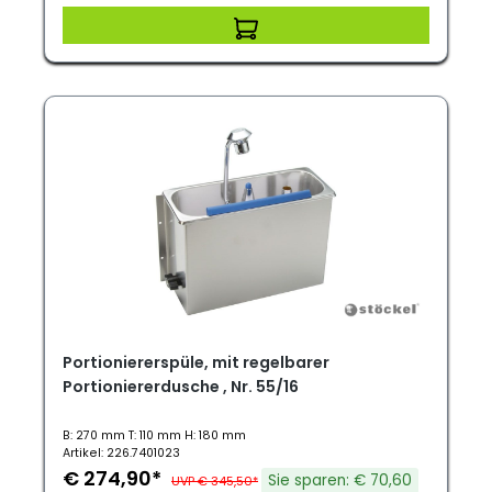
Portioniererspüle, mit regelbarer
Portioniererdusche , Nr. 55/16
B: 270 mm T: 110 mm H: 180 mm
Artikel: 226.7401023
€ 274,90*
Sie sparen: € 70,60
UVP € 345,50*