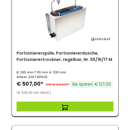
Portioniererspüle, Portioniererdusche,
Portionierertrockner, regelbar, Nr. 55/16/17 M
B: 295 mm T: 110 mm H: 330 mm
Artikel: 226.7401025
€ 507,00*
Sie sparen: € 127,00
UVP € 634,00*
(€ 608,40 inkl. MwSt.)