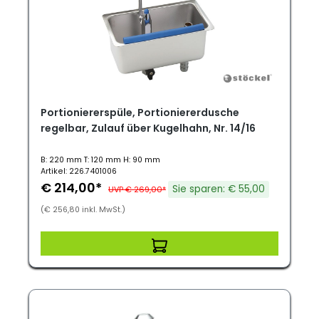
Portioniererspüle, Portioniererdusche
regelbar, Zulauf über Kugelhahn, Nr. 14/16
B: 220 mm T: 120 mm H: 90 mm
Artikel: 226.7401006
€ 214,00*
Sie sparen: € 55,00
UVP € 269,00*
(€ 256,80 inkl. MwSt.)