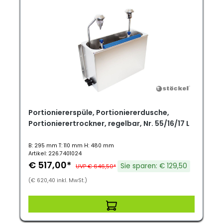
Portioniererspüle, Portioniererdusche,
Portionierertrockner, regelbar, Nr. 55/16/17 L
B: 295 mm T: 110 mm H: 480 mm
Artikel: 226.7401024
€ 517,00*
Sie sparen: € 129,50
UVP € 646,50*
(€ 620,40 inkl. MwSt.)