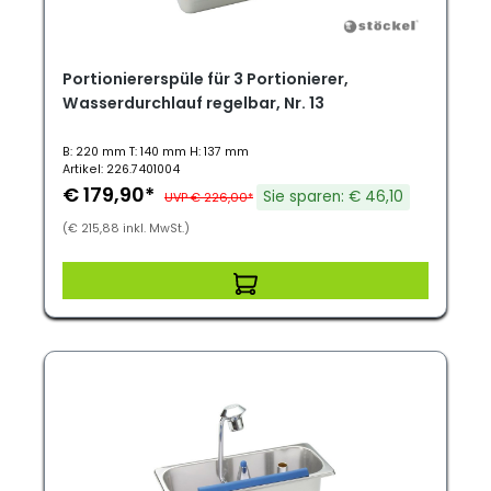
Portioniererspüle für 3 Portionierer,
Wasserdurchlauf regelbar, Nr. 13
B: 220 mm T: 140 mm H: 137 mm
Artikel: 226.7401004
€ 179,90*
Sie sparen: € 46,10
UVP € 226,00*
(€ 215,88 inkl. MwSt.)