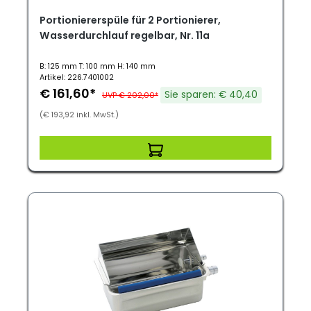
Portioniererspüle für 2 Portionierer,
Wasserdurchlauf regelbar, Nr. 11a
B: 125 mm T: 100 mm H: 140 mm
Artikel: 226.7401002
€ 161,60*
Sie sparen: € 40,40
UVP € 202,00*
(€ 193,92 inkl. MwSt.)