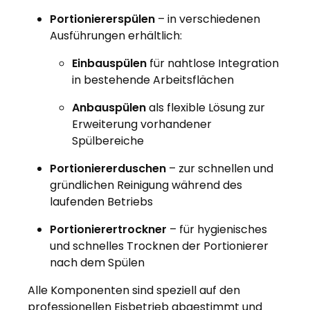
Portioniererspülen
– in verschiedenen
Ausführungen erhältlich:
Einbauspülen
für nahtlose Integration
in bestehende Arbeitsflächen
Anbauspülen
als flexible Lösung zur
Erweiterung vorhandener
Spülbereiche
Portioniererduschen
– zur schnellen und
gründlichen Reinigung während des
laufenden Betriebs
Portionierertrockner
– für hygienisches
und schnelles Trocknen der Portionierer
nach dem Spülen
Alle Komponenten sind speziell auf den
professionellen Eisbetrieb abgestimmt und