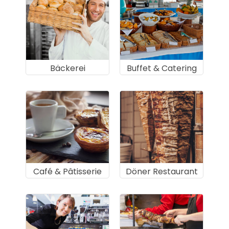
Bäckerei
Buffet & Catering
Café & Pâtisserie
Döner Restaurant