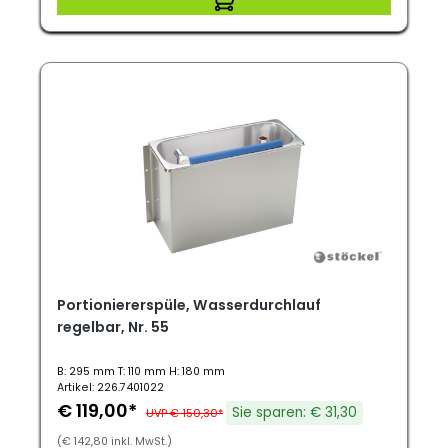
Portioniererspüle, Wasserdurchlauf
regelbar, Nr. 55
B: 295 mm T: 110 mm H: 180 mm
Artikel: 226.7401022
€ 119,00*
Sie sparen: € 31,30
UVP € 150,30*
(€ 142,80 inkl. MwSt.)