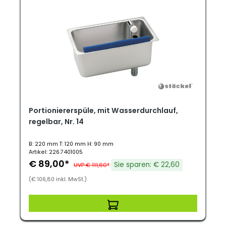
Portioniererspüle, mit Wasserdurchlauf,
regelbar, Nr. 14
B: 220 mm T: 120 mm H: 90 mm
Artikel: 226.7401005
€ 89,00*
Sie sparen: € 22,60
UVP € 111,60*
(€ 106,80 inkl. MwSt.)