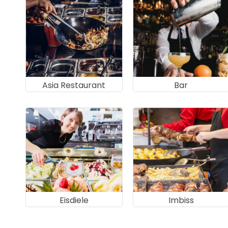
Asia Restaurant
Bar
Eisdiele
Imbiss