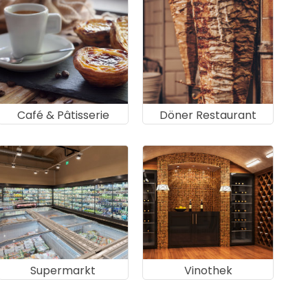
Café & Pâtisserie
Döner Restaurant
Supermarkt
Vinothek