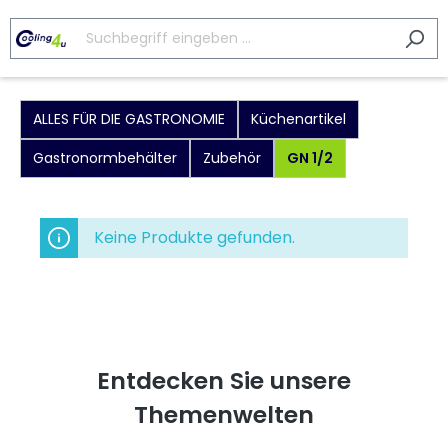
ALLES FÜR DIE GASTRONOMIE
Küchenartikel
Gastronormbehälter
Zubehör
GN 1/2
Keine Produkte gefunden.
Entdecken Sie unsere
Themenwelten