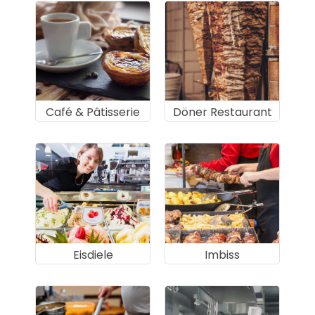
Café & Pâtisserie
Döner Restaurant
Eisdiele
Imbiss