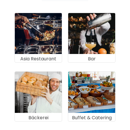
Asia Restaurant
Bar
Bäckerei
Buffet & Catering