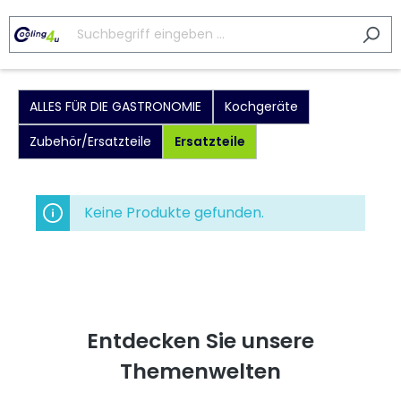
ALLES FÜR DIE GASTRONOMIE
Kochgeräte
Zubehör/Ersatzteile
Ersatzteile
Keine Produkte gefunden.
Entdecken Sie unsere
Themenwelten