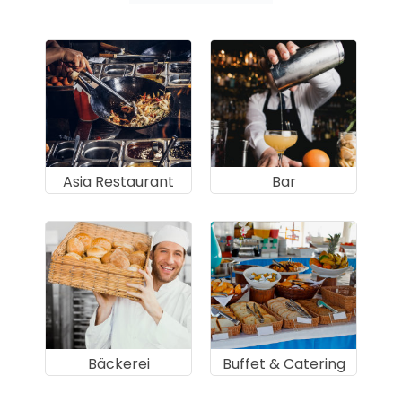
Asia Restaurant
Bar
Bäckerei
Buffet & Catering