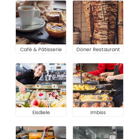
Café & Pâtisserie
Döner Restaurant
Eisdiele
Imbiss