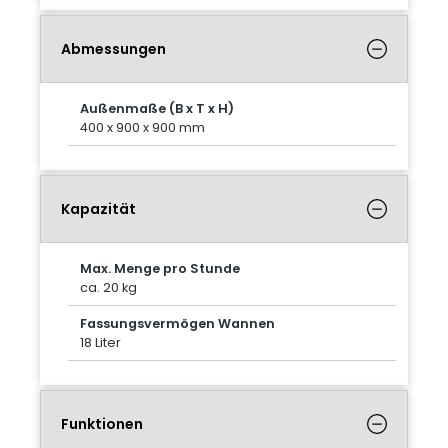
Abmessungen
Außenmaße (B x T x H)
400 x 900 x 900 mm
Kapazität
Max. Menge pro Stunde
ca. 20 kg
Fassungsvermögen Wannen
18 Liter
Funktionen