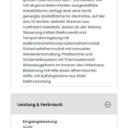
mit abgerundeten Kanten ausgestattete
Arbeitsfläche verfügt über eine leicht
geneigte Abstellfläche für die Körbe, auf der
das Öl leichter abfließt. Brenner aus
rostfreiem Edelstahl, außen an der Wanne,
Steuerung mittels Elektroventil und
Temperaturregelung mit
elektronischenHochpräzisionsthermostat.
Sicherheitsthermostat mit manueller
Wiedereinschaltung, Pilotflamme und
Sicherheitssystem mit Thermoelement.
Ablasskugelhahn im Inneren des Unterbaus,
Bedienung mit Hilfe eines athermischen
Griffs, mit Auffangwanne aus Stahl.
Elektrozündung.
Leistung & Verbrauch
Eingangsleistung
14 kW