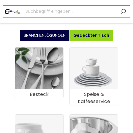
BRANCHENLÖSUNGEN
Gedeckter Tisch
Besteck
Speise &
Kaffeeservice