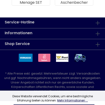
Menage SET
Aschenbecher
Service-Hotline
Informationen
Shop Service
* Alle Preise exkl. gesetzl. Mehrwertsteuer zzgl.
Versandkosten
und ggf. Nachnahmegebühren, wenn nicht anders angegeben.
Unser Angebot richtet sich nur an gewerbliche Kunden,
Körperschaften öffentlichen Rechts, sowie soziale und
kirchliche Einrichtungen.
Diese Website verwendet Cookies, um eine bestmögliche
Erfahrung bieten zu können.
Mehr Informationen ...