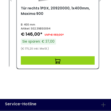
Tür rechts 1PDX, 20920000, 1x400mm,
Maxima 900
B: 400 mm
Artikel: S02.39BS0094
€ 146,00*
UVP € 183,00*
Sie sparen: € 37,00
(€ 175,20 inkl. MwSt.)
Service-Hotline