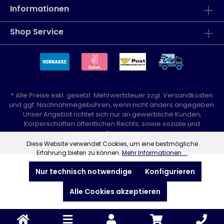
Informationen
Shop Service
* Alle Preise exkl. gesetzl. Mehrwertsteuer zzgl.
Versandkosten
und ggf. Nachnahmegebühren, wenn nicht anders angegeben.
Unser Angebot richtet sich nur an gewerbliche Kunden,
Körperschaften öffentlichen Rechts, sowie soziale und
kirchliche Einrichtungen.
Diese Website verwendet Cookies, um eine bestmögliche
Erfahrung bieten zu können.
Mehr Informationen ...
Nur technisch notwendige
Konfigurieren
Alle Cookies akzeptieren