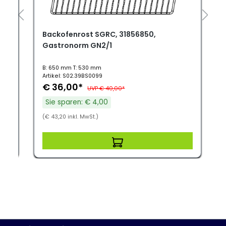
Backofenrost SGRC, 31856850,
Gastronorm GN2/1
B: 650 mm T: 530 mm
Artikel: S02.39BS0099
€ 36,00*
UVP € 40,00*
Sie sparen: € 4,00
(€ 43,20 inkl. MwSt.)