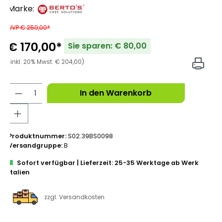
Marke:
UVP € 250,00*
€ 170,00*
Sie sparen: € 80,00
(inkl. 20% Mwst. € 204,00)
In den Warenkorb
Produktnummer:
S02.39BS0098
Versandgruppe:
B
Sofort verfügbar | Lieferzeit: 25-35 Werktage ab Werk
Italien
zzgl. Versandkosten