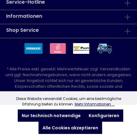
Service-Hotline
Informationen
Shop Service
* Alle Preise exkl. gesetzl. Mehrwertsteuer zzgl.
Versandkosten
und ggf. Nachnahmegebühren, wenn nicht anders angegeben.
Unser Angebot richtet sich nur an gewerbliche Kunden,
Körperschaften öffentlichen Rechts, sowie soziale und
kirchliche Einrichtungen.
Diese Website verwendet Cookies, um eine bestmögliche
Erfahrung bieten zu können.
Mehr Informationen ...
Nur technisch notwendige
Konfigurieren
Alle Cookies akzeptieren