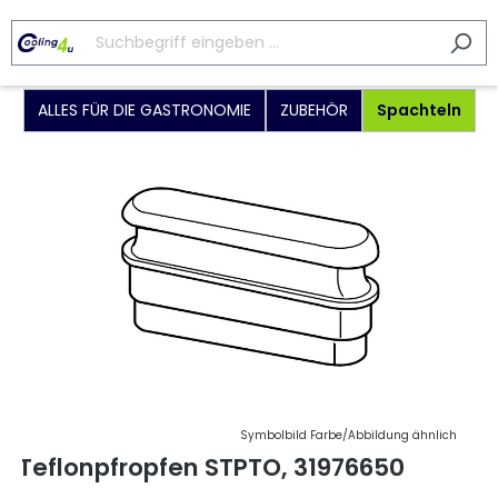
ALLES FÜR DIE GASTRONOMIE
ZUBEHÖR
Spachteln
Symbolbild Farbe/Abbildung ähnlich
Teflonpfropfen STPTO, 31976650