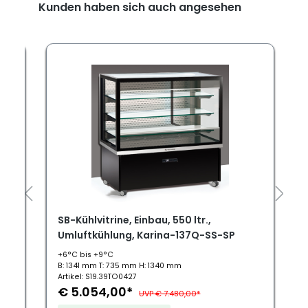
Kunden haben sich auch angesehen
SB-Kühlvitrine, Einbau, 550 ltr.,
Umluftkühlung, Karina-137Q-SS-SP
+6°C bis +9°C
B: 1341 mm T: 735 mm H: 1340 mm
Artikel: S19.39TO0427
€ 5.054,00*
UVP € 7.480,00*