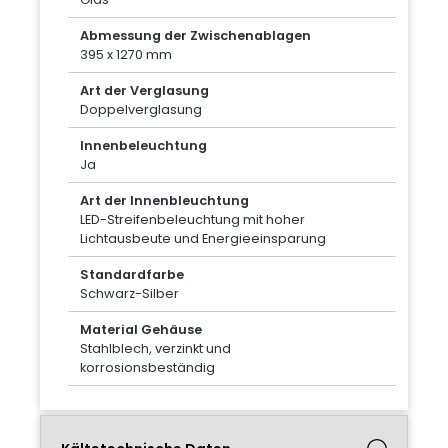
Abmessung der Zwischenablagen
395 x 1270 mm
Art der Verglasung
Doppelverglasung
Innenbeleuchtung
Ja
Art der Innenbleuchtung
LED-Streifenbeleuchtung mit hoher
Lichtausbeute und Energieeinsparung
Standardfarbe
Schwarz-Silber
Material Gehäuse
Stahlblech, verzinkt und
korrosionsbeständig