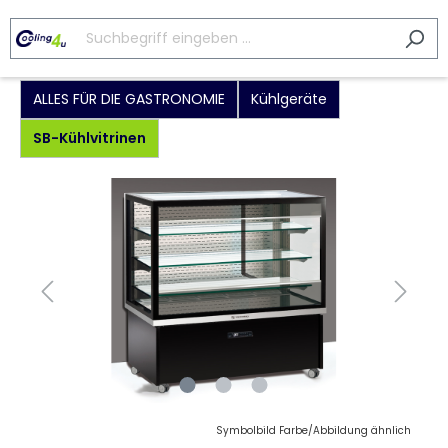
ALLES FÜR DIE GASTRONOMIE
Kühlgeräte
SB-Kühlvitrinen
Symbolbild Farbe/Abbildung ähnlich