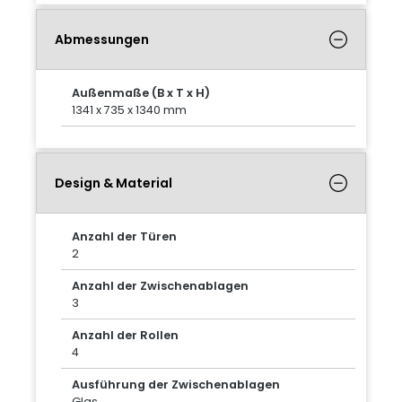
Abmessungen
Außenmaße (B x T x H)
1341 x 735 x 1340 mm
Design & Material
Anzahl der Türen
2
Anzahl der Zwischenablagen
3
Anzahl der Rollen
4
Ausführung der Zwischenablagen
Glas