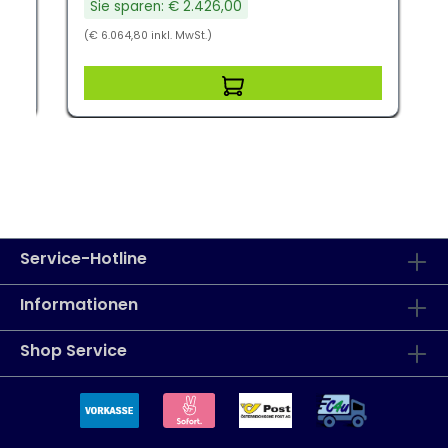
Sie sparen: € 2.426,00
(€ 6.064,80 inkl. MwSt.)
Service-Hotline
Informationen
Shop Service