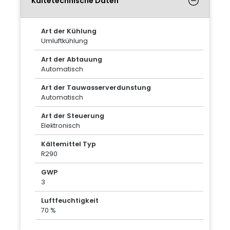
Kältetechnische Daten
Art der Kühlung
Umluftkühlung
Art der Abtauung
Automatisch
Art der Tauwasserverdunstung
Automatisch
Art der Steuerung
Elektronisch
Kältemittel Typ
R290
GWP
3
Luftfeuchtigkeit
70 %