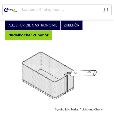
ALLES FÜR DIE GASTRONOMIE
ZUBEHÖR
Nudelkocher Zubehör
Symbolbild Farbe/Abbildung ähnlich