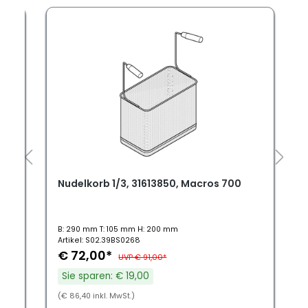
Nudelkorb 1/3, 31613850, Macros 700
B: 290 mm T: 105 mm H: 200 mm
Artikel: S02.39BS0268
€ 72,00*
UVP € 91,00*
Sie sparen: € 19,00
(€ 86,40 inkl. MwSt.)