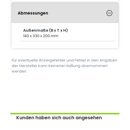
Abmessungen
Außenmaße (B x T x H)
140 x 330 x 200 mm
Für eventuelle Anzeigefehler und Fehler in den Angaben
der Hersteller kann keinerlei Haftung übernommen
werden.
Kunden haben sich auch angesehen