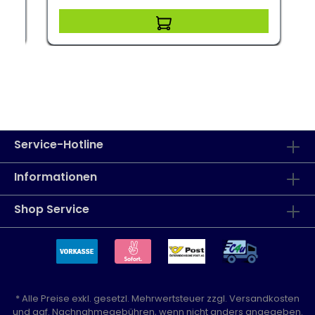
Service-Hotline
Informationen
Shop Service
* Alle Preise exkl. gesetzl. Mehrwertsteuer zzgl.
Versandkosten
und ggf. Nachnahmegebühren, wenn nicht anders angegeben.