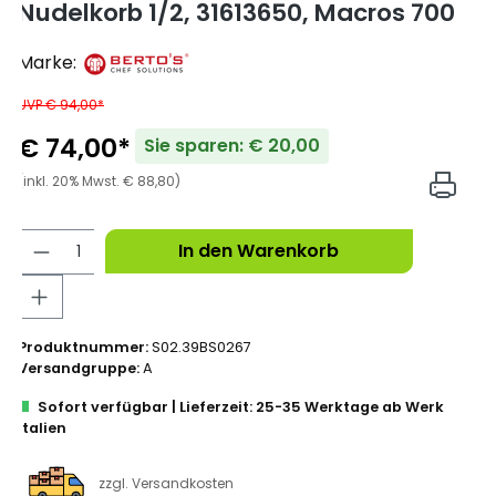
Nudelkorb 1/2, 31613650, Macros 700
Marke:
UVP € 94,00*
€ 74,00*
Sie sparen: € 20,00
(inkl. 20% Mwst. € 88,80)
In den Warenkorb
Produktnummer:
S02.39BS0267
Versandgruppe:
A
Sofort verfügbar | Lieferzeit: 25-35 Werktage ab Werk
Italien
zzgl. Versandkosten