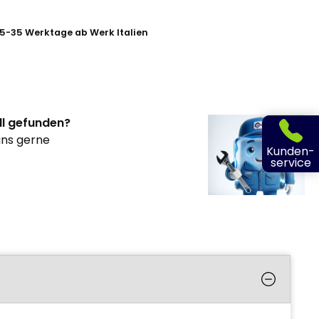
 25-35 Werktage ab Werk Italien
ll gefunden?
uns gerne
Kunden-
service