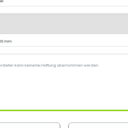
el
300 mm
Hersteller kann keinerlei Haftung übernommen werden.