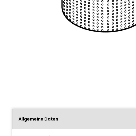
Allgemeine Daten