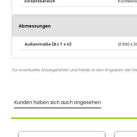
Einsatzbereich
Kochkess
Abmessungen
Außenmaße (B x T x H)
Ø 560 x 
Für eventuelle Anzeigefehler und Fehler in den Angaben der 
Kunden haben sich auch angesehen