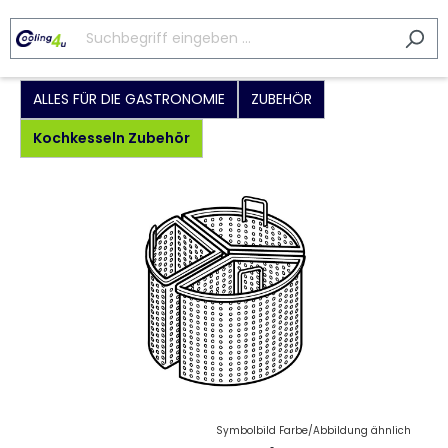
ALLES FÜR DIE GASTRONOMIE
ZUBEHÖR
Kochkesseln Zubehör
Symbolbild Farbe/Abbildung ähnlich