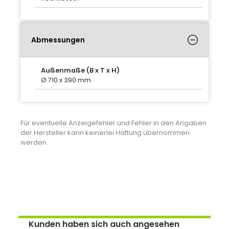
Abmessungen
Außenmaße (B x T x H)
Ø 710 x 390 mm
Für eventuelle Anzeigefehler und Fehler in den Angaben
der Hersteller kann keinerlei Haftung übernommen
werden.
Kunden haben sich auch angesehen