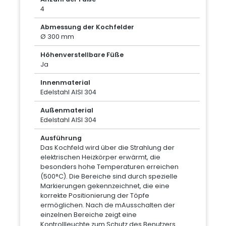
4
Abmessung der Kochfelder
Ø 300 mm
Höhenverstellbare Füße
Ja
Innenmaterial
Edelstahl AISI 304
Außenmaterial
Edelstahl AISI 304
Ausführung
Das Kochfeld wird über die Strahlung der
elektrischen Heizkörper erwärmt, die
besonders hohe Temperaturen erreichen
(500°C). Die Bereiche sind durch spezielle
Markierungen gekennzeichnet, die eine
korrekte Positionierung der Töpfe
ermöglichen. Nach de mAusschalten der
einzelnen Bereiche zeigt eine
Kontrollleuchte zum Schutz des Benutzers