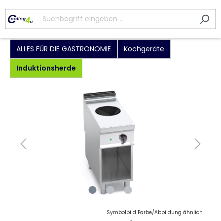
ALLES FÜR DIE GASTRONOMIE
Kochgeräte
Induktionsherde
Symbolbild Farbe/Abbildung ähnlich