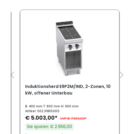
8
Induktionsherd E9P2M/IND, 2-Zonen, 10
kW, offener Unterbau
B: 400 mm T: 900 mm H: 900 mm
Artikel: S02.39BS0012
€ 5.003,00*
UVP € 7.959,00*
Sie sparen: € 2.956,00