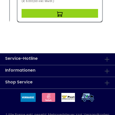
(€ 6.003,60 inkl. MwSt.)
Service-Hotline
Informationen
Shop Service
* Alle Preise exkl. gesetzl. Mehrwertsteuer zzgl.
Versandkosten