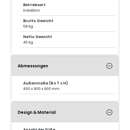
Betriebsart
Induktion
Brutto Gewicht
58 kg
Netto Gewicht
45 kg
Abmessungen
Außenmaße (B x T x H)
400 x 900 x 900 mm
Design & Material
Anzahl der Füße