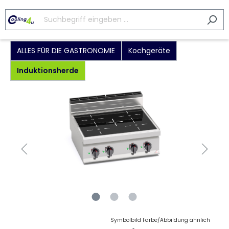
ALLES FÜR DIE GASTRONOMIE
Kochgeräte
Induktionsherde
Symbolbild Farbe/Abbildung ähnlich