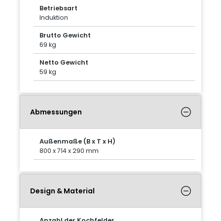
Betriebsart
Induktion
Brutto Gewicht
69 kg
Netto Gewicht
59 kg
Abmessungen
Außenmaße (B x T x H)
800 x 714 x 290 mm
Design & Material
Anzahl der Kochfelder