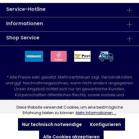
Service-Hotline
Informationen
Shop Service
* Alle Preise exkl. gesetzl. Mehrwertsteuer zzgl.
Versandkosten
und ggf. Nachnahmegebühren, wenn nicht anders angegeben.
Unser Angebot richtet sich nur an gewerbliche Kunden,
Körperschaften öffentlichen Rechts, sowie soziale und
kirchliche Einrichtungen.
Diese Website verwendet Cookies, um eine bestmögliche
Erfahrung bieten zu können.
Mehr Informationen ...
Nur technisch notwendige
Konfigurieren
Alle Cookies akzeptieren