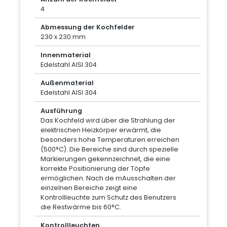
4
Abmessung der Kochfelder
230 x 230 mm
Innenmaterial
Edelstahl AISI 304
Außenmaterial
Edelstahl AISI 304
Ausführung
Das Kochfeld wird über die Strahlung der
elektrischen Heizkörper erwärmt, die
besonders hohe Temperaturen erreichen
(500°C). Die Bereiche sind durch spezielle
Markierungen gekennzeichnet, die eine
korrekte Positionierung der Töpfe
ermöglichen. Nach de mAusschalten der
einzelnen Bereiche zeigt eine
Kontrollleuchte zum Schutz des Benutzers
die Restwärme bis 60°C.
Kontrollleuchten