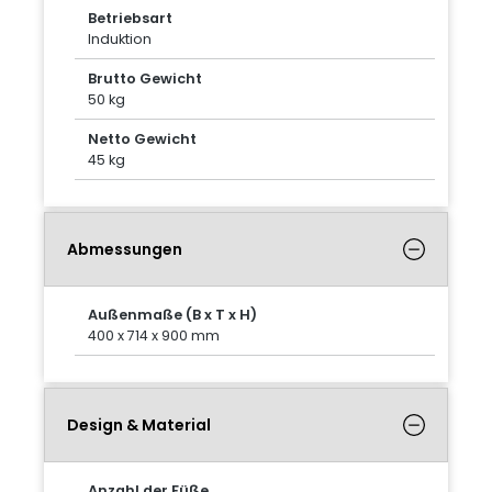
Betriebsart
Induktion
Brutto Gewicht
50 kg
Netto Gewicht
45 kg
Abmessungen
Außenmaße (B x T x H)
400 x 714 x 900 mm
Design & Material
Anzahl der Füße