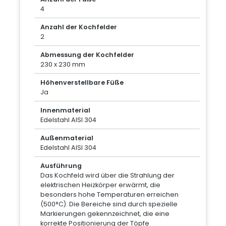
4
Anzahl der Kochfelder
2
Abmessung der Kochfelder
230 x 230 mm
Höhenverstellbare Füße
Ja
Innenmaterial
Edelstahl AISI 304
Außenmaterial
Edelstahl AISI 304
Ausführung
Das Kochfeld wird über die Strahlung der
elektrischen Heizkörper erwärmt, die
besonders hohe Temperaturen erreichen
(500°C). Die Bereiche sind durch spezielle
Markierungen gekennzeichnet, die eine
korrekte Positionierung der Töpfe