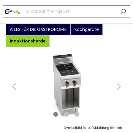
ALLES FÜR DIE GASTRONOMIE
Kochgeräte
Induktionsherde
Symbolbild Farbe/Abbildung ähnlich