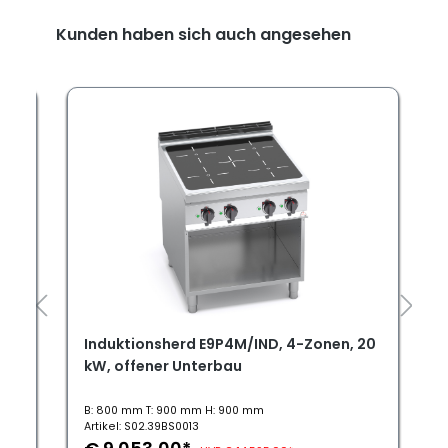
Kunden haben sich auch angesehen
14
Induktionsherd E9P4M/IND, 4-Zonen, 20
kW, offener Unterbau
B: 800 mm T: 900 mm H: 900 mm
Artikel: S02.39BS0013