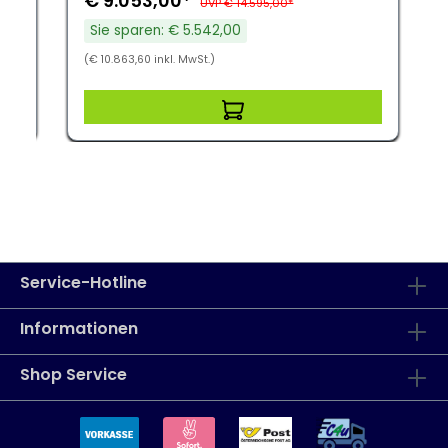
€ 9.053,00*
UVP € 14.595,00*
Sie sparen: € 5.542,00
(€ 10.863,60 inkl. MwSt.)
Service-Hotline
Informationen
Shop Service