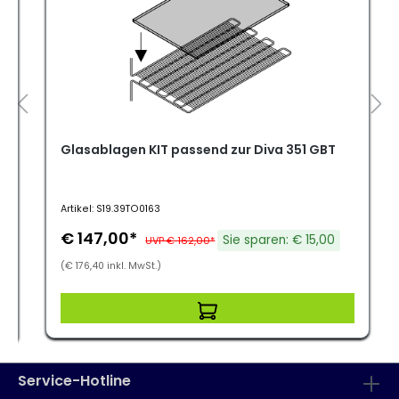
,
Glasablagen KIT passend zur Diva 351 GBT
Artikel: S19.39TO0163
€ 147,00*
Sie sparen: € 15,00
UVP € 162,00*
(€ 176,40 inkl. MwSt.)
Service-Hotline