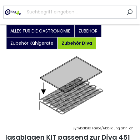
ALLES FÜR DIE GASTRONOMIE
ZUBEHÖR
Zubehör Kühlgeräte
Zubehör Diva
Symbolbild Farbe/Abbildung ähnlich
Glasablagen KIT passend zur Diva 451