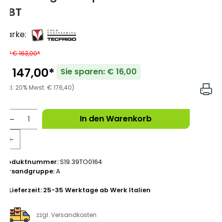
GBT
Marke:
UVP € 163,00*
€ 147,00*
Sie sparen: € 16,00
(inkl. 20% Mwst. € 176,40)
In den Warenkorb
Produktnummer:
S19.39TO0164
Versandgruppe:
A
Lieferzeit: 25-35 Werktage ab Werk Italien
zzgl. Versandkosten