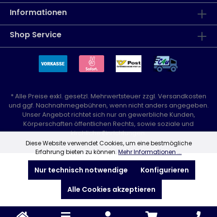
Informationen
Shop Service
* Alle Preise exkl. gesetzl. Mehrwertsteuer zzgl.
Versandkosten
und ggf. Nachnahmegebühren, wenn nicht anders angegeben.
Unser Angebot richtet sich nur an gewerbliche Kunden,
Körperschaften öffentlichen Rechts, sowie soziale und
kirchliche Einrichtungen.
Diese Website verwendet Cookies, um eine bestmögliche
Erfahrung bieten zu können.
Mehr Informationen ...
Nur technisch notwendige
Konfigurieren
Alle Cookies akzeptieren