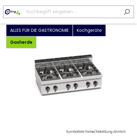
ALLES FÜR DIE GASTRONOMIE
Kochgeräte
Gasherde
Symbolbild Farbe/Abbildung ähnlich