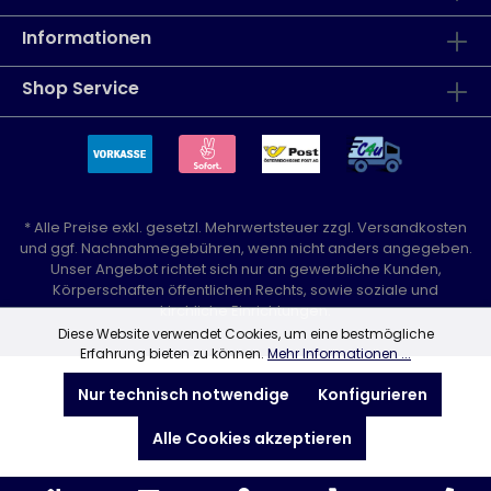
Informationen
Shop Service
* Alle Preise exkl. gesetzl. Mehrwertsteuer zzgl.
Versandkosten
und ggf. Nachnahmegebühren, wenn nicht anders angegeben.
Unser Angebot richtet sich nur an gewerbliche Kunden,
Körperschaften öffentlichen Rechts, sowie soziale und
kirchliche Einrichtungen.
Diese Website verwendet Cookies, um eine bestmögliche
Erfahrung bieten zu können.
Mehr Informationen ...
Nur technisch notwendige
Konfigurieren
Alle Cookies akzeptieren