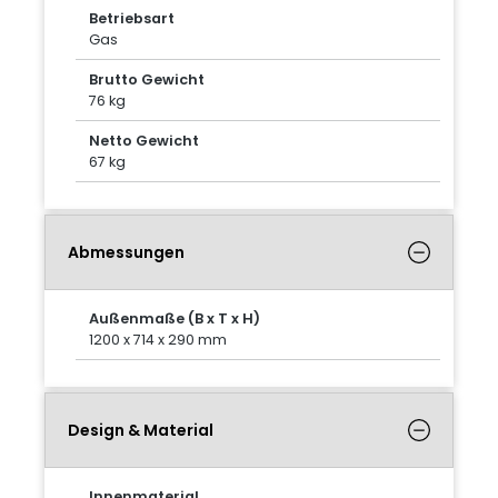
Betriebsart
Gas
Brutto Gewicht
76 kg
Netto Gewicht
67 kg
Abmessungen
Außenmaße (B x T x H)
1200 x 714 x 290 mm
Design & Material
Innenmaterial