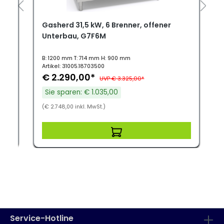
Gasherd 31,5 kW, 6 Brenner, offener
Unterbau, G7F6M
B: 1200 mm T: 714 mm H: 900 mm
Artikel: 31005.18703500
€ 2.290,00*
UVP € 3.325,00*
Sie sparen: € 1.035,00
(€ 2.748,00 inkl. MwSt.)
Service-Hotline