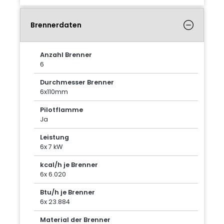
Brennerdaten
Anzahl Brenner
6
Durchmesser Brenner
6x110mm
Pilotflamme
Ja
Leistung
6x 7 kW
kcal/h je Brenner
6x 6.020
Btu/h je Brenner
6x 23.884
Material der Brenner