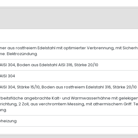
er aus rostfreiem Edelstahl mit optimierter Verbrennung, mit Sicher
me. Elektrozündung.
AISI 304, Boden aus Edelstahl AISI 316, Stärke 20/10
AISI 304
AISI 304, Stärke 15/10, Boden aus rostfreiem Edelstahl 316, Stärke 20/10
rbeitsfläche angebrachte Kalt- und Warmwasserhähne mit gelekigem 
richtung, 2 Zoll, aus verchromtem Messing, mit athermischem Griff.
ung.
eheizung