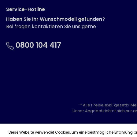
Service-Hotline
Haben Sie Ihr Wunschmodell gefunden?
Bei fragen kontaktieren Sie uns gerne
0800 104 417
* Alle Preise exkl. gesetzl. 
Unser Angebot richtet sich nur a
Diese Website verwendet Cookies, um eine bestmögliche Erfahrung b