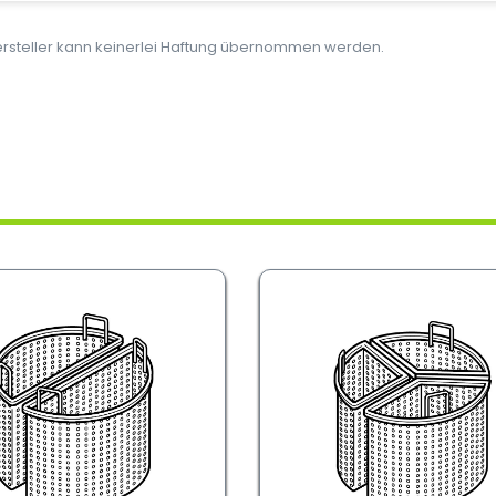
Hersteller kann keinerlei Haftung übernommen werden.