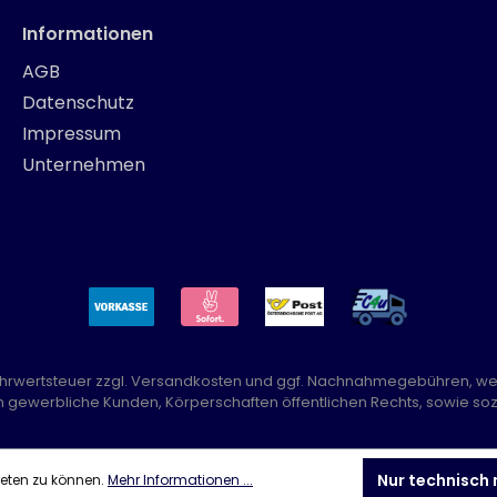
Informationen
AGB
Datenschutz
Impressum
Unternehmen
Mehrwertsteuer zzgl.
Versandkosten
und ggf. Nachnahmegebühren, we
n gewerbliche Kunden, Körperschaften öffentlichen Rechts, sowie sozi
Nur technisch
ieten zu können.
Mehr Informationen ...