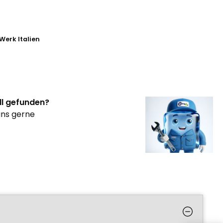
Werk Italien
ll gefunden?
uns gerne