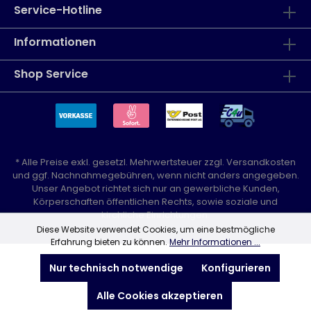
Service-Hotline
Informationen
Shop Service
* Alle Preise exkl. gesetzl. Mehrwertsteuer zzgl.
Versandkosten
und ggf. Nachnahmegebühren, wenn nicht anders angegeben.
Unser Angebot richtet sich nur an gewerbliche Kunden,
Körperschaften öffentlichen Rechts, sowie soziale und
kirchliche Einrichtungen.
Diese Website verwendet Cookies, um eine bestmögliche
Erfahrung bieten zu können.
Mehr Informationen ...
Nur technisch notwendige
Konfigurieren
Alle Cookies akzeptieren