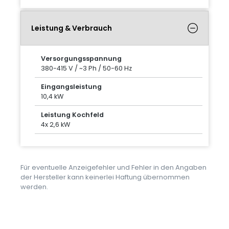
Leistung & Verbrauch
Versorgungsspannung
380-415 V / ~3 Ph / 50-60 Hz
Eingangsleistung
10,4 kW
Leistung Kochfeld
4x 2,6 kW
Für eventuelle Anzeigefehler und Fehler in den Angaben
der Hersteller kann keinerlei Haftung übernommen
werden.