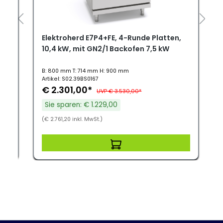
,
Elektroherd E7P4+FE, 4-Runde Platten,
10,4 kW, mit GN2/1 Backofen 7,5 kW
B: 800 mm T: 714 mm H: 900 mm
Artikel: S02.39BS0167
€ 2.301,00*
UVP € 3.530,00*
Sie sparen: € 1.229,00
(€ 2.761,20 inkl. MwSt.)