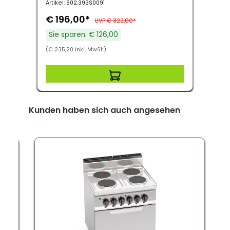
Artikel: S02.39BS0091
€ 196,00*
UVP € 322,00*
Sie sparen: € 126,00
(€ 235,20 inkl. MwSt.)
Kunden haben sich auch angesehen