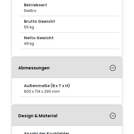
Betriebsart
Elektro
Brutto Gewicht
55 kg
Netto Gewicht
49 kg
Abmessungen
Außenmaße (B x T x H)
800 x 714 x 290 mm
Design & Material
Anzahl der Kochfelder