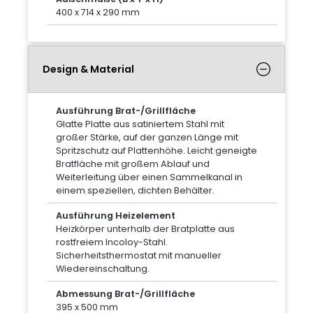
400 x 714 x 290 mm
Design & Material
Ausführung Brat-/Grillfläche
Glatte Platte aus satiniertem Stahl mit
großer Stärke, auf der ganzen Länge mit
Spritzschutz auf Plattenhöhe. Leicht geneigte
Bratfläche mit großem Ablauf und
Weiterleitung über einen Sammelkanal in
einem speziellen, dichten Behälter.
Ausführung Heizelement
Heizkörper unterhalb der Bratplatte aus
rostfreiem Incoloy-Stahl.
Sicherheitsthermostat mit manueller
Wiedereinschaltung.
Abmessung Brat-/Grillfläche
395 x 500 mm