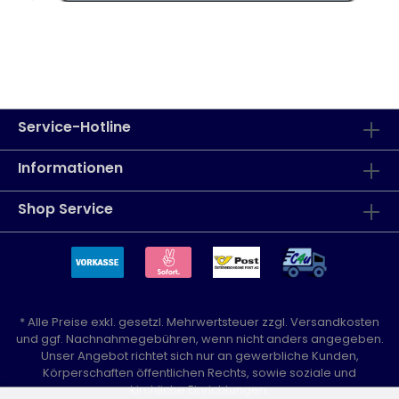
Service-Hotline
Informationen
Shop Service
* Alle Preise exkl. gesetzl. Mehrwertsteuer zzgl.
Versandkosten
und ggf. Nachnahmegebühren, wenn nicht anders angegeben.
Unser Angebot richtet sich nur an gewerbliche Kunden,
Körperschaften öffentlichen Rechts, sowie soziale und
kirchliche Einrichtungen.