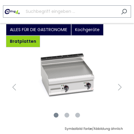
ALLES FÜR DIE GASTRONOMIE
Kochgeräte
Bratplatten
Symbolbild Farbe/Abbildung ähnlich