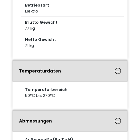
Betriebsart
Elektro
Brutto Gewicht
77 kg
Netto Gewicht
71 kg
Temperaturdaten
Temperaturbereich
50°C bis 270°C
Abmessungen
Außenmaße (B x T x H)